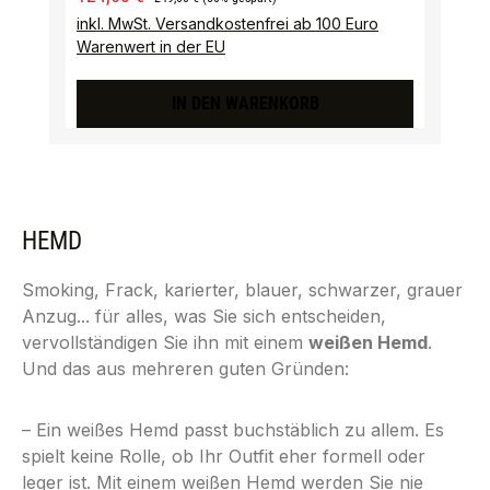
inkl. MwSt. Versandkostenfrei ab 100 Euro
Warenwert in der EU
IN DEN WARENKORB
HEMD
Smoking, Frack, karierter, blauer, schwarzer, grauer
Anzug... für alles, was Sie sich entscheiden,
vervollständigen Sie ihn mit einem
weißen Hemd
.
Und das aus mehreren guten Gründen:
– Ein weißes Hemd passt buchstäblich zu allem. Es
spielt keine Rolle, ob Ihr Outfit eher formell oder
leger ist. Mit einem weißen Hemd werden Sie nie