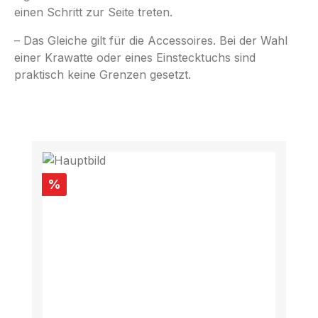
einen Schritt zur Seite treten.
– Das Gleiche gilt für die Accessoires. Bei der Wahl
einer Krawatte oder eines Einstecktuchs sind
praktisch keine Grenzen gesetzt.
Produktgalerie überspringen
Rabatt
%