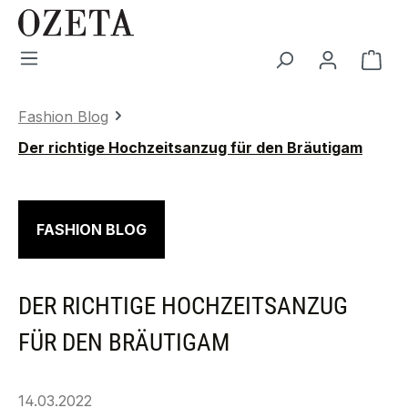
Zum Hauptinhalt springen
War
Fashion Blog
Der richtige Hochzeitsanzug für den Bräutigam
FASHION BLOG
DER RICHTIGE HOCHZEITSANZUG
FÜR DEN BRÄUTIGAM
14.03.2022