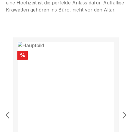
eine Hochzeit ist die perfekte Anlass dafür. Auffällige
Krawatten gehören ins Büro, nicht vor den Altar.
Produktgalerie überspringen
Rabatt
%