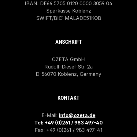
IBAN: DE66 5705 0120 0000 3059 04
Sparkasse Koblenz
SWIFT/BIC: MALADE51KOB
ANSCHRIFT
OZETA GmbH
Rudolf-Diesel-Str. 2a
D-56070 Koblenz, Germany
KONTAKT
E-Mail:
info@ozeta.de
Tel: +49 (0)261 / 983 497-40
Fax: +49 (0)261 / 983 497-41