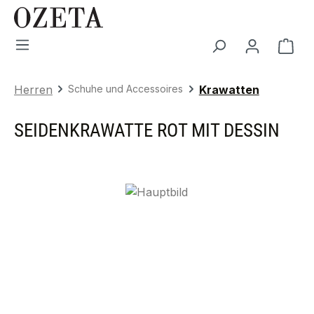
Zum Hauptinhalt springen
War
Herren
Schuhe und Accessoires
Krawatten
SEIDENKRAWATTE ROT MIT DESSIN
Bildergalerie überspringen