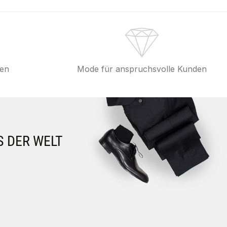
fen
Mode für anspruchsvolle Kunden
S DER WELT