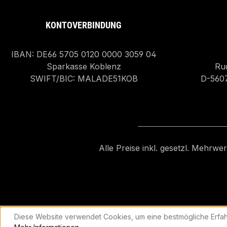
KONTOVERBINDUNG
IBAN: DE66 5705 0120 0000 3059 04
Sparkasse Koblenz
Rud
SWIFT/BIC: MALADE51KOB
D-560
Alle Preise inkl. gesetzl. Mehrwe
Diese Website verwendet Cookies, um eine bestmögliche Erfah