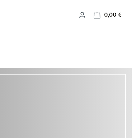
0,00 €
Warenk