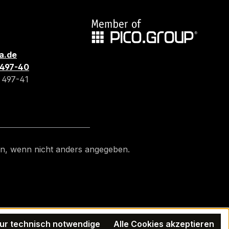
a.de
3 497-40
3 497-41
, wenn nicht anders angegeben.
ur technisch notwendige
Alle Cookies akzeptieren