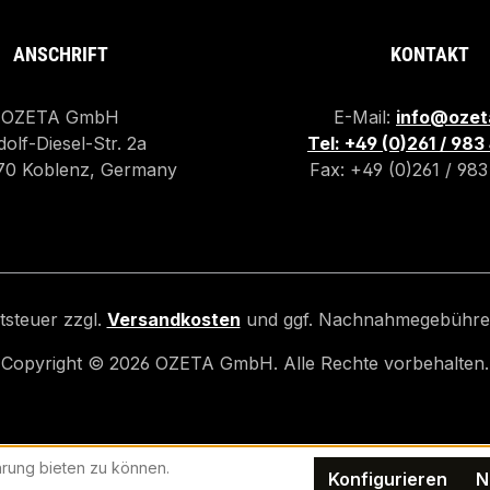
ANSCHRIFT
KONTAKT
OZETA GmbH
E-Mail:
info@ozet
olf-Diesel-Str. 2a
Tel: +49 (0)261 / 98
70 Koblenz, Germany
Fax: +49 (0)261 / 98
rtsteuer zzgl.
Versandkosten
und ggf. Nachnahmegebühren
Copyright ©
2026
OZETA GmbH. Alle Rechte vorbehalten.
rung bieten zu können.
Konfigurieren
N