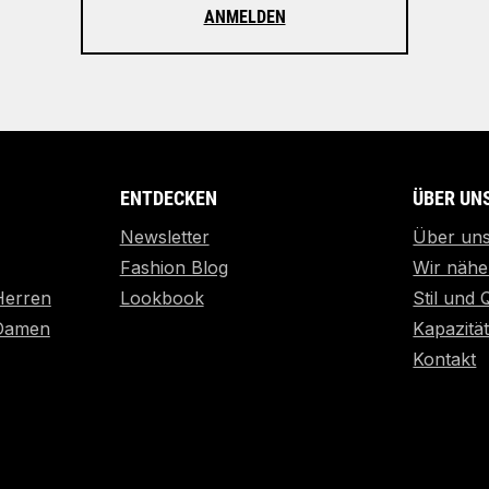
ANMELDEN
ENTDECKEN
ÜBER UN
Newsletter
Über un
Fashion Blog
Wir nähe
Herren
Lookbook
Stil und 
 Damen
Kapazitä
Kontakt