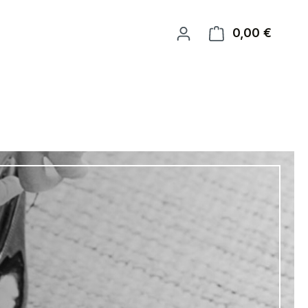
0,00 €
Warenk