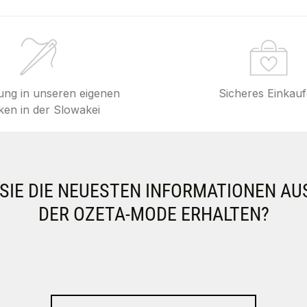
lung in unseren eigenen
Sicheres Einkau
en in der Slowakei
IE DIE NEUESTEN INFORMATIONEN AU
DER OZETA-MODE ERHALTEN?