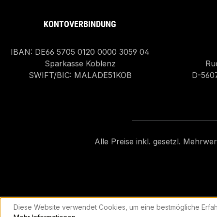
KONTOVERBINDUNG
IBAN: DE66 5705 0120 0000 3059 04
Sparkasse Koblenz
Rud
SWIFT/BIC: MALADE51KOB
D-560
Alle Preise inkl. gesetzl. Mehrwe
Diese Website verwendet Cookies, um eine bestmögliche Erfah