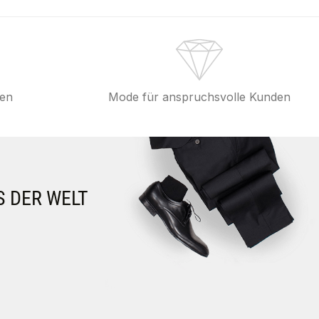
fen
Mode für anspruchsvolle Kunden
S DER WELT