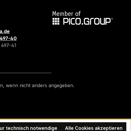
a.de
3 497-40
3 497-41
, wenn nicht anders angegeben.
ur technisch notwendige
Alle Cookies akzeptieren