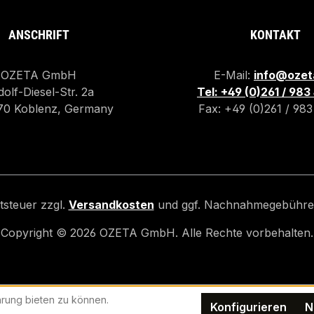
ANSCHRIFT
KONTAKT
OZETA GmbH
E-Mail:
info@ozet
olf-Diesel-Str. 2a
Tel: +49 (0)261 / 98
70 Koblenz, Germany
Fax: +49 (0)261 / 98
rtsteuer zzgl.
Versandkosten
und ggf. Nachnahmegebühren
Copyright ©
2026
OZETA GmbH. Alle Rechte vorbehalten.
rung bieten zu können.
Konfigurieren
N