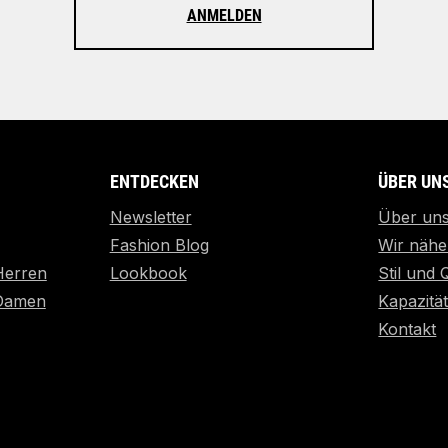
ANMELDEN
ENTDECKEN
ÜBER UN
Newsletter
Über un
Fashion Blog
Wir nähe
Herren
Lookbook
Stil und 
 Damen
Kapazitä
Kontakt