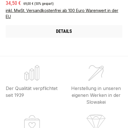
Verkaufspreis:
Regulärer Preis:
34,50 €
69,00 €
(50% gespart)
inkl. MwSt. Versandkostenfrei ab 100 Euro Warenwert in der
EU
DETAILS
Der Qualität verpflichtet
Herstellung in unseren
seit 1939
eigenen Werken in der
Slowakei