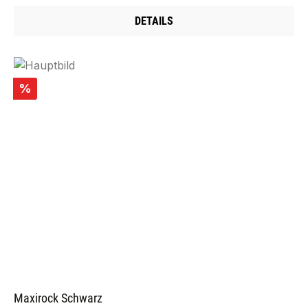
DETAILS
Rabatt
%
Maxirock Schwarz