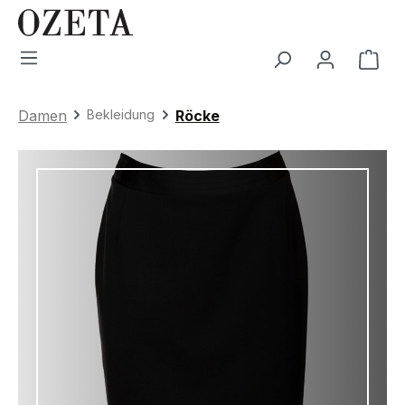
Zum Hauptinhalt springen
War
Damen
Bekleidung
Röcke