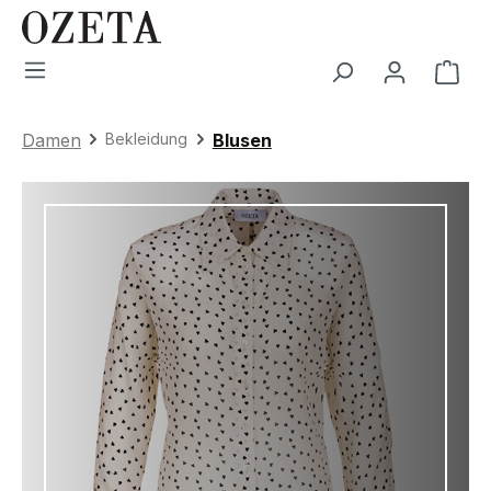
Zum Hauptinhalt springen
War
Damen
Bekleidung
Blusen