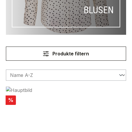
BLUSEN
Produkte filtern
Rabatt
%