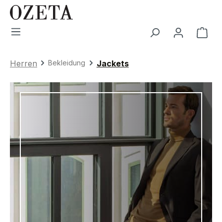
Zum Hauptinhalt springen
War
Herren
Bekleidung
Jackets