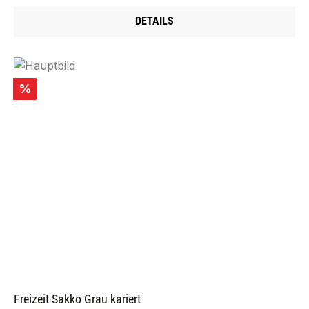
DETAILS
Rabatt
%
Freizeit Sakko Grau kariert