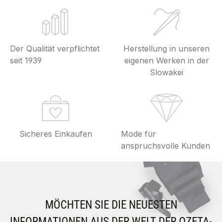
Der Qualität verpflichtet
Herstellung in unseren
seit 1939
eigenen Werken in der
Slowakei
Sicheres Einkaufen
Mode für
anspruchsvolle Kunden
MÖCHTEN SIE DIE NEUESTEN
INFORMATIONEN AUS DER WELT DER OZETA-