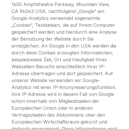
1600 Amphitheatre Parkway, Mountain View,
CA 94043 USA, nachfolgend „Google“ ein.
Google-Analytics verwendet sogenannte
„Cookies“, Textdateien, die auf Ihrem Computer
gespeichert werden und hierdurch eine Analyse
der Benutzung der Website durch Sie
ermöglichen. An Google in den USA werden die
durch diese Cookies erzeugten Informationen,
beispielsweise Zeit, Ort und Häufigkeit Ihres
Webseiten-Besuchs einschließlich Ihrer IP-
Adresse übertragen und dort gespeichert. Auf
unserer Website verwenden wir Google-
Analytics mit einer IP-Anonymisierungsfunktion.
Ihre IP-Adresse wird in diesem Fall von Google
schon innerhalb von Mitgliedstaaten der
Europäischen Union oder in anderen
Vertragsstaaten des Abkommens über den
Europäischen Wirtschaftsraum gekürzt und
dadurch anonymisiert. Diese Informationen wird