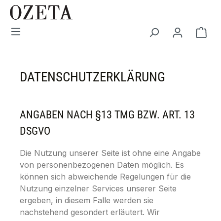
Zum Hauptinhalt springen
War
DATENSCHUTZERKLÄRUNG
ANGABEN NACH §13 TMG BZW. ART. 13
DSGVO
Die Nutzung unserer Seite ist ohne eine Angabe
von personenbezogenen Daten möglich. Es
können sich abweichende Regelungen für die
Nutzung einzelner Services unserer Seite
ergeben, in diesem Falle werden sie
nachstehend gesondert erläutert. Wir