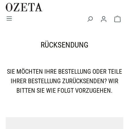
Zum Hauptinhalt springen
War
RÜCKSENDUNG
SIE MÖCHTEN IHRE BESTELLUNG ODER TEILE
IHRER BESTELLUNG ZURÜCKSENDEN? WIR
BITTEN SIE WIE FOLGT VORZUGEHEN.