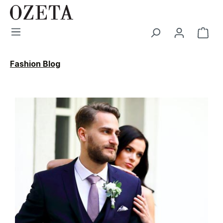
Zum Hauptinhalt springen
War
Fashion Blog