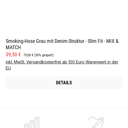
Smoking-Hose Grau mit Denim-Struktur - Slim Fit - MIX &
MATCH
Verkaufspreis:
Regulärer Preis:
39,50 €
79,00 €
(50% gespart)
inkl. MwSt. Versandkostenfrei ab 100 Euro Warenwert in der
EU
DETAILS