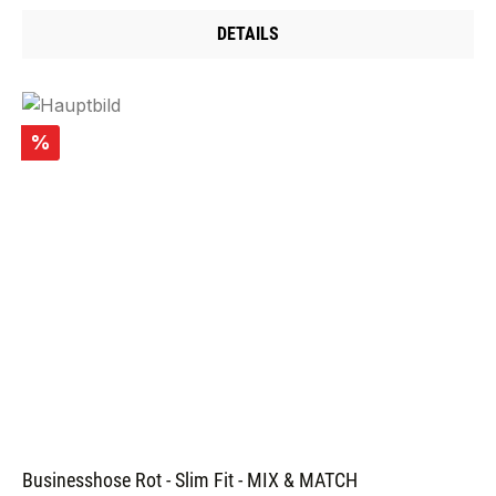
DETAILS
Rabatt
%
Businesshose Rot - Slim Fit - MIX & MATCH