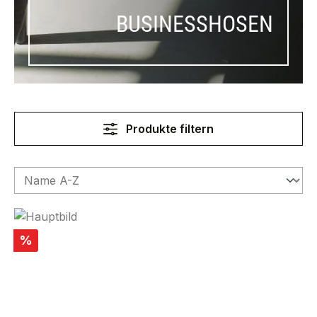
BUSINESSHOSEN
Produkte filtern
Rabatt
%