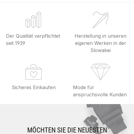
Der Qualität verpflichtet
Herstellung in unseren
seit 1939
eigenen Werken in der
Slowakei
Sicheres Einkaufen
Mode für
anspruchsvolle Kunden
MÖCHTEN SIE DIE NEUESTEN