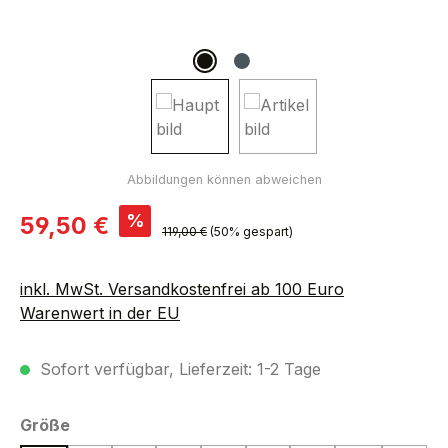
Verkaufspreis:
%
59,50 €
Regulärer Preis:
119,00 €
(50% gespart)
inkl. MwSt. Versandkostenfrei ab 100 Euro
Warenwert in der EU
Sofort verfügbar, Lieferzeit: 1-2 Tage
auswählen
Größe