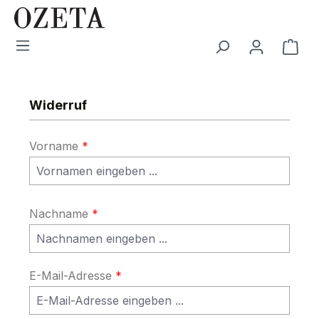
Zum Hauptinhalt springen
War
Widerruf
Vorname
*
Nachname
*
E-Mail-Adresse
*