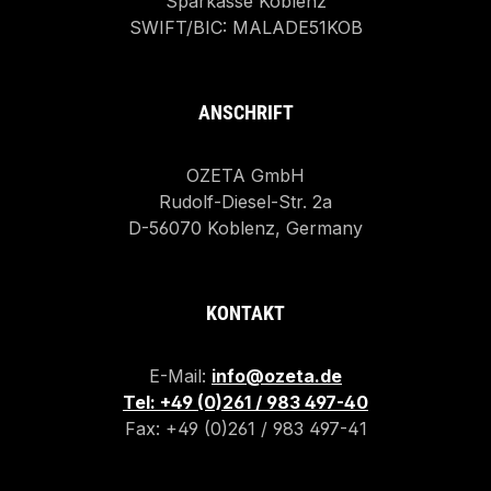
Sparkasse Koblenz
SWIFT/BIC: MALADE51KOB
ANSCHRIFT
OZETA GmbH
Rudolf-Diesel-Str. 2a
D-56070 Koblenz, Germany
KONTAKT
E-Mail:
info@ozeta.de
Tel: +49 (0)261 / 983 497-40
Fax: +49 (0)261 / 983 497-41