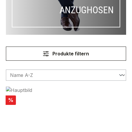
ANZUGHOSEN
Produkte filtern
Rabatt
%