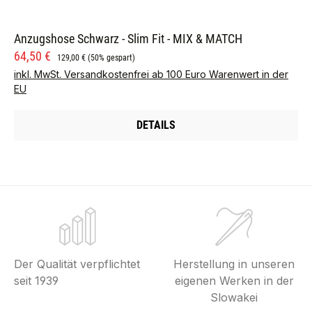
Anzugshose Schwarz - Slim Fit - MIX & MATCH
Verkaufspreis:
Regulärer Preis:
64,50 €
129,00 €
(50% gespart)
inkl. MwSt. Versandkostenfrei ab 100 Euro Warenwert in der
EU
DETAILS
Der Qualität verpflichtet
Herstellung in unseren
seit 1939
eigenen Werken in der
Slowakei