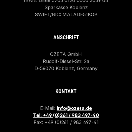
IBAN: DE66 5705 0120 0000 3059 04
Sparkasse Koblenz
SWIFT/BIC: MALADE51KOB
ANSCHRIFT
OZETA GmbH
Rudolf-Diesel-Str. 2a
D-56070 Koblenz, Germany
KONTAKT
E-Mail:
info@ozeta.de
Tel: +49 (0)261 / 983 497-40
Fax: +49 (0)261 / 983 497-41