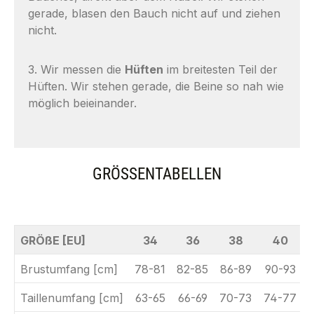
gerade, blasen den Bauch nicht auf und ziehen
nicht.
3. Wir messen die
Hüften
im breitesten Teil der
Hüften. Wir stehen gerade, die Beine so nah wie
möglich beieinander.
GRÖSSENTABELLEN
GRÖßE [EU]
34
36
38
40
Brustumfang [cm]
78-81
82-85
86-89
90-93
Taillenumfang [cm]
63-65
66-69
70-73
74-77