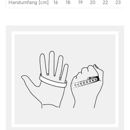
Handumfang [cm]
16
18
19
20
22
23