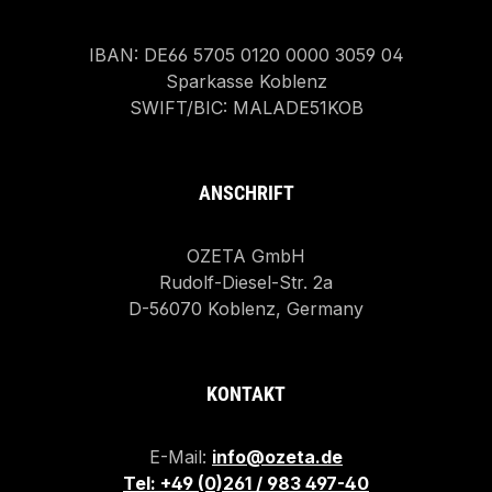
IBAN: DE66 5705 0120 0000 3059 04
Sparkasse Koblenz
SWIFT/BIC: MALADE51KOB
ANSCHRIFT
OZETA GmbH
Rudolf-Diesel-Str. 2a
D-56070 Koblenz, Germany
KONTAKT
E-Mail:
info@ozeta.de
Tel: +49 (0)261 / 983 497-40