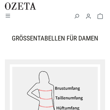
Zum Hauptinhalt springen
War
GRÖSSENTABELLEN FÜR DAMEN