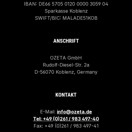
IBAN: DE66 5705 0120 0000 3059 04
Sparkasse Koblenz
SWIFT/BIC: MALADE51KOB
ANSCHRIFT
OZETA GmbH
Rudolf-Diesel-Str. 2a
D-56070 Koblenz, Germany
KONTAKT
E-Mail:
info@ozeta.de
Tel: +49 (0)261 / 983 497-40
Fax: +49 (0)261 / 983 497-41