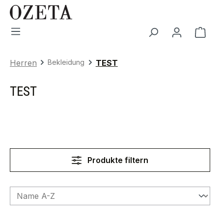
Zum Hauptinhalt springen
War
Herren
Bekleidung
TEST
TEST
Produkte filtern