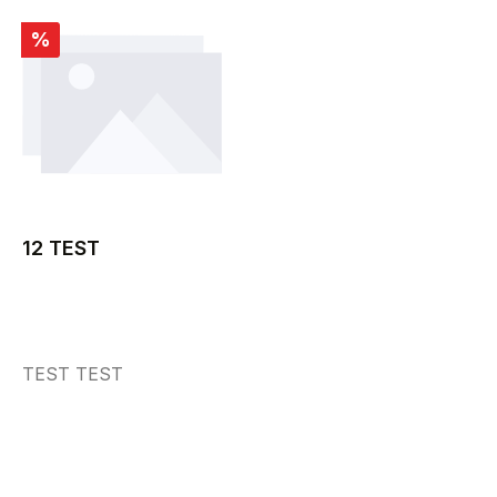
Rabatt
%
12 TEST
TEST TEST