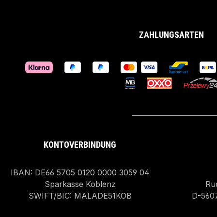
ZAHLUNGSARTEN
KONTOVERBINDUNG
IBAN: DE66 5705 0120 0000 3059 04
Sparkasse Koblenz
Rud
SWIFT/BIC: MALADE51KOB
D-560