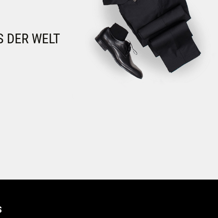
S DER WELT
S