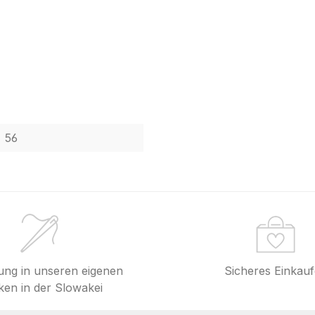
56
lung in unseren eigenen
Sicheres Einkau
en in der Slowakei