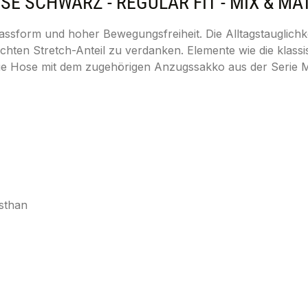
 SCHWARZ - REGULAR FIT - MIX & MA
sform und hoher Bewegungsfreiheit. Die Alltagstauglichkei
hten Stretch-Anteil zu verdanken. Elemente wie die klass
e die Hose mit dem zugehörigen Anzugssakko aus der Serie
sthan