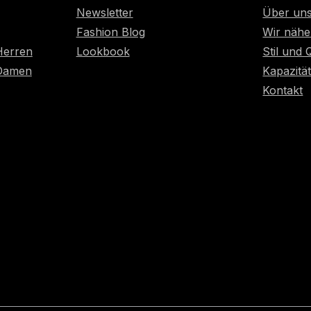
Newsletter
Über un
Fashion Blog
Wir nähe
Herren
Lookbook
Stil und 
 Damen
Kapazitä
Kontakt