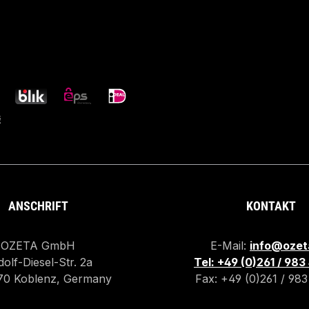
ANSCHRIFT
KONTAKT
OZETA GmbH
E-Mail:
info@ozet
olf-Diesel-Str. 2a
Tel: +49 (0)261 / 98
70 Koblenz, Germany
Fax: +49 (0)261 / 98