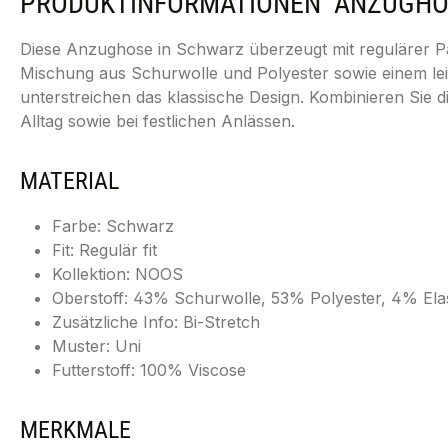
PRODUKTINFORMATIONEN "ANZUGHOSE
Diese Anzughose in Schwarz überzeugt mit regulärer Pas
Mischung aus Schurwolle und Polyester sowie einem leic
unterstreichen das klassische Design. Kombinieren Si
Alltag sowie bei festlichen Anlässen.
MATERIAL
Farbe: Schwarz
Fit: Regulär fit
Kollektion: NOOS
Oberstoff: 43% Schurwolle, 53% Polyester, 4% Ela
Zusätzliche Info: Bi-Stretch
Muster: Uni
Futterstoff: 100% Viscose
MERKMALE