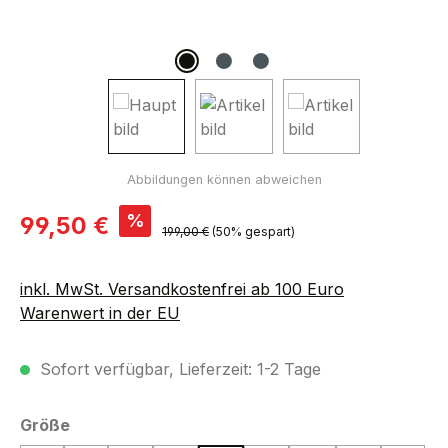
Verkaufspreis:
%
99,50 €
Regulärer Preis:
199,00 €
(50% gespart)
inkl. MwSt. Versandkostenfrei ab 100 Euro
Warenwert in der EU
Sofort verfügbar, Lieferzeit: 1-2 Tage
auswählen
Größe