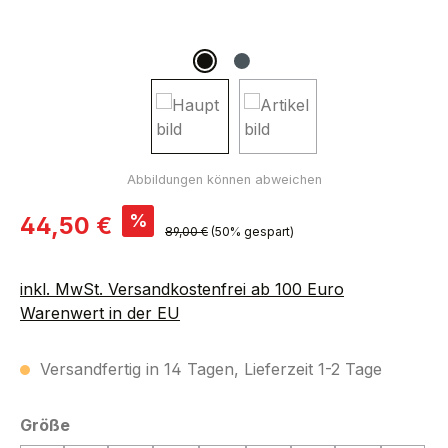
Verkaufspreis:
%
44,50 €
Regulärer Preis:
89,00 €
(50% gespart)
inkl. MwSt. Versandkostenfrei ab 100 Euro
Warenwert in der EU
Versandfertig in 14 Tagen, Lieferzeit 1-2 Tage
auswählen
Größe