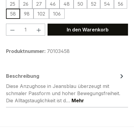
25
26
27
46
48
50
52
54
56
58
98
102
106
Produkt Anzahl: Gib den gewünschten We
In den Warenkorb
Produktnummer:
70103458
Beschreibung
Diese Anzughose in Jeansblau überzeugt mit
schmaler Passform und hoher Bewegungsfreiheit.
Die Alltagstauglichkeit ist d…
Mehr