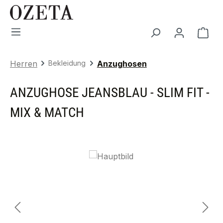
Zum Hauptinhalt springen
War
Herren
Bekleidung
Anzughosen
ANZUGHOSE JEANSBLAU - SLIM FIT -
MIX & MATCH
Bildergalerie überspringen