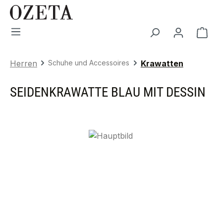
Zum Hauptinhalt springen
War
Herren
Schuhe und Accessoires
Krawatten
SEIDENKRAWATTE BLAU MIT DESSIN
Bildergalerie überspringen