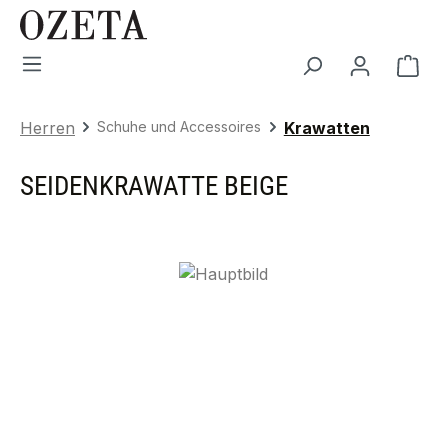
Zum Hauptinhalt springen
War
Herren
Schuhe und Accessoires
Krawatten
SEIDENKRAWATTE BEIGE
Bildergalerie überspringen