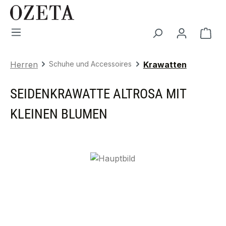
Zum Hauptinhalt springen
War
Herren
Schuhe und Accessoires
Krawatten
SEIDENKRAWATTE ALTROSA MIT
KLEINEN BLUMEN
Bildergalerie überspringen