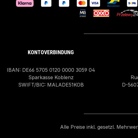
KONTOVERBINDUNG
IBAN: DE66 5705 0120 0000 3059 04
Sparkasse Koblenz
Rud
SWIFT/BIC: MALADE51KOB
D-560
Alle Preise inkl. gesetzl. Mehrwe