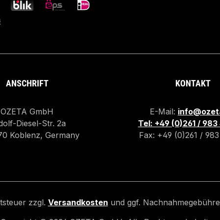
ANSCHRIFT
KONTAKT
OZETA GmbH
E-Mail:
info@ozet
olf-Diesel-Str. 2a
Tel: +49 (0)261 / 98
70 Koblenz, Germany
Fax: +49 (0)261 / 98
rtsteuer zzgl.
Versandkosten
und ggf. Nachnahmegebühren