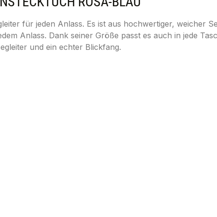
INSTECKTUCH ROSA-BLAU"
leiter für jeden Anlass. Es ist aus hochwertiger, weicher S
 jedem Anlass. Dank seiner Größe passt es auch in jede Tasch
gleiter und ein echter Blickfang.