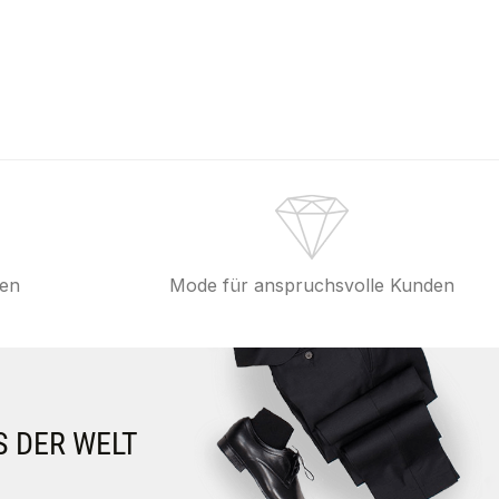
fen
Mode für anspruchsvolle Kunden
S DER WELT