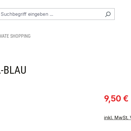
IVATE SHOPPING
A-BLAU
Verkaufspre
9,50 €
inkl. MwSt.