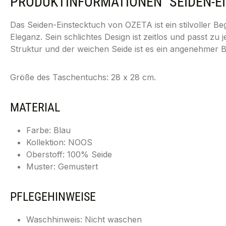
PRODUKTINFORMATIONEN "SEIDEN-E
Das Seiden-Einstecktuch von OZETA ist ein stilvoller Beg
Eleganz. Sein schlichtes Design ist zeitlos und passt zu
Struktur und der weichen Seide ist es ein angenehmer Be
Größe des Taschentuchs: 28 x 28 cm.
MATERIAL
Farbe: Blau
Kollektion: NOOS
Oberstoff: 100% Seide
Muster: Gemustert
PFLEGEHINWEISE
Waschhinweis: Nicht waschen