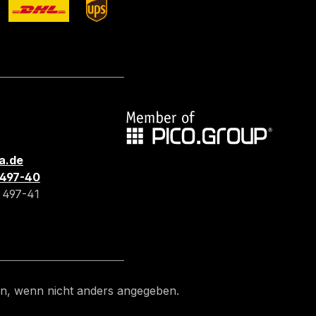
a.de
3 497-40
3 497-41
, wenn nicht anders angegeben.