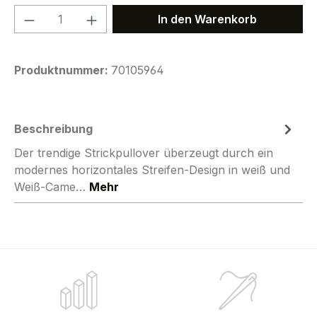
Produkt Anzahl: Gib den gewünschten We
In den Warenkorb
Produktnummer:
70105964
Beschreibung
Der trendige Strickpullover überzeugt durch ein
modernes horizontales Streifen-Design in weiß und
Weiß-Came…
Mehr