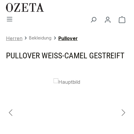
Zum Hauptinhalt springen
War
Herren
Bekleidung
Pullover
PULLOVER WEISS-CAMEL GESTREIFT
Bildergalerie überspringen