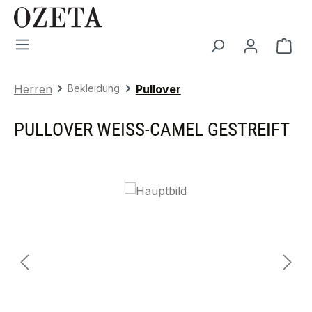
Zum Hauptinhalt springen
War
Herren
Bekleidung
Pullover
PULLOVER WEISS-CAMEL GESTREIFT
Bildergalerie überspringen