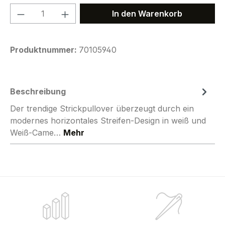
Produkt Anzahl: Gib den gewünschten We
In den Warenkorb
Produktnummer:
70105940
Beschreibung
Der trendige Strickpullover überzeugt durch ein
modernes horizontales Streifen-Design in weiß und
Weiß-Came…
Mehr