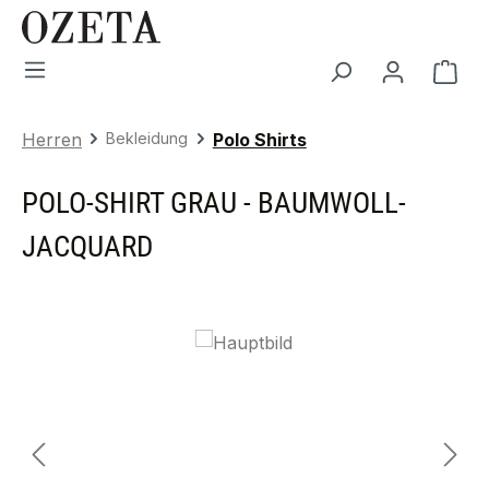
Zum Hauptinhalt springen
War
Herren
Bekleidung
Polo Shirts
POLO-SHIRT GRAU - BAUMWOLL-
JACQUARD
Bildergalerie überspringen