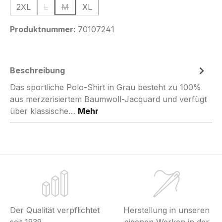
2XL
L
M
XL
(Diese Option ist zurzeit nicht verfügbar.)
(Diese Option ist zurzeit nicht verfügbar.)
Produktnummer:
70107241
Beschreibung
Das sportliche Polo-Shirt in Grau besteht zu 100%
aus merzerisiertem Baumwoll-Jacquard und verfügt
über klassische…
Mehr
Der Qualität verpflichtet
Herstellung in unseren