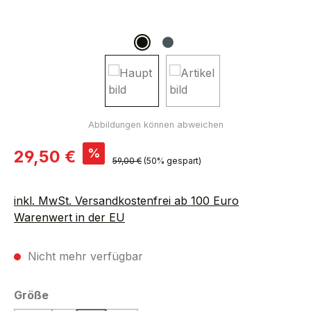
Verkaufspreis:
%
29,50 €
Regulärer Preis:
59,00 €
(50% gespart)
inkl. MwSt. Versandkostenfrei ab 100 Euro
Warenwert in der EU
Nicht mehr verfügbar
auswählen
Größe