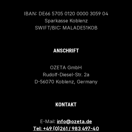
IBAN: DE66 5705 0120 0000 3059 04
Sparkasse Koblenz
SWIFT/BIC: MALADE51KOB
ANSCHRIFT
OZETA GmbH
Rudolf-Diesel-Str. 2a
D-56070 Koblenz, Germany
KONTAKT
E-Mail:
info@ozeta.de
Tel: +49 (0)261 / 983 497-40