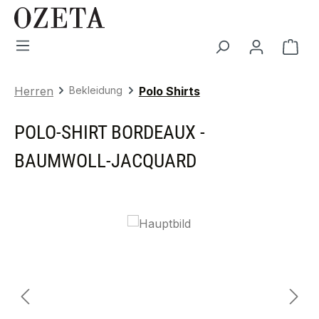
Zum Hauptinhalt springen
War
Herren
Bekleidung
Polo Shirts
POLO-SHIRT BORDEAUX -
BAUMWOLL-JACQUARD
Bildergalerie überspringen