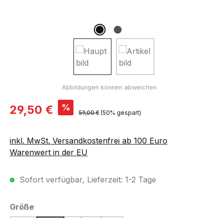
Verkaufspreis:
%
29,50 €
Regulärer Preis:
59,00 €
(50% gespart)
inkl. MwSt. Versandkostenfrei ab 100 Euro
Warenwert in der EU
Sofort verfügbar, Lieferzeit: 1-2 Tage
auswählen
Größe