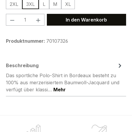
2XL
3XL
L
M
XL
Produkt Anzahl: Gib den gewünschten We
In den Warenkorb
Produktnummer:
70107326
Beschreibung
Das sportliche Polo-Shirt in Bordeaux besteht zu
100% aus merzerisiertem Baumwoll-Jacquard und
verfügt über klassi…
Mehr