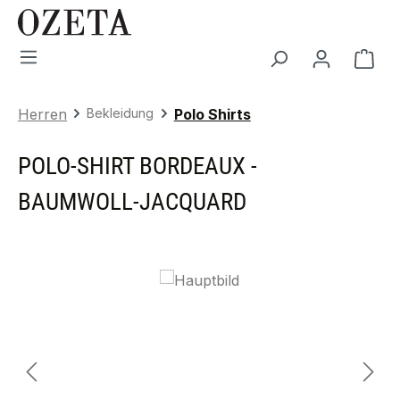
Zum Hauptinhalt springen
War
Herren
Bekleidung
Polo Shirts
POLO-SHIRT BORDEAUX -
BAUMWOLL-JACQUARD
Bildergalerie überspringen