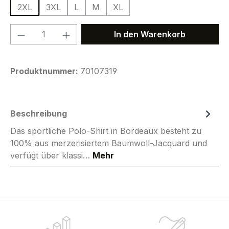
2XL
3XL
L
M
XL
Produkt Anzahl: Gib den gewünschten We
In den Warenkorb
Produktnummer:
70107319
Beschreibung
Das sportliche Polo-Shirt in Bordeaux besteht zu
100% aus merzerisiertem Baumwoll-Jacquard und
verfügt über klassi…
Mehr