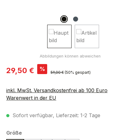
Verkaufspreis:
%
29,50 €
Regulärer Preis:
59,00 €
(50% gespart)
inkl. MwSt. Versandkostenfrei ab 100 Euro
Warenwert in der EU
Sofort verfügbar, Lieferzeit: 1-2 Tage
auswählen
Größe