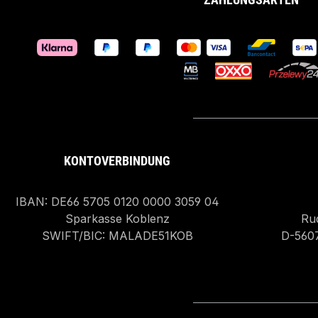
KONTOVERBINDUNG
IBAN: DE66 5705 0120 0000 3059 04
Sparkasse Koblenz
Rud
SWIFT/BIC: MALADE51KOB
D-560