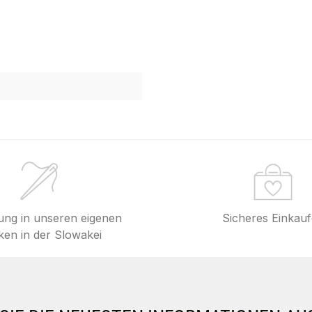
lung in unseren eigenen
Sicheres Einkau
en in der Slowakei