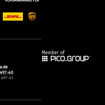
a.de
3 497-40
3 497-41