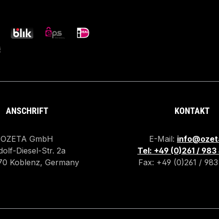
ANSCHRIFT
KONTAKT
OZETA GmbH
E-Mail:
info@ozet
olf-Diesel-Str. 2a
Tel: +49 (0)261 / 98
70 Koblenz, Germany
Fax: +49 (0)261 / 98