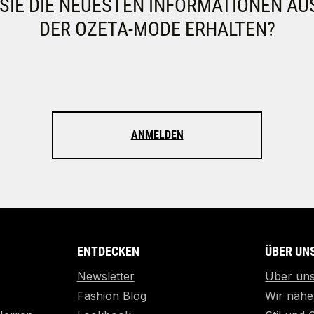
IE DIE NEUESTEN INFORMATIONEN AU
DER OZETA-MODE ERHALTEN?
ANMELDEN
ENTDECKEN
ÜBER UN
Newsletter
Über un
Fashion Blog
Wir nähe