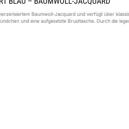
RT BLAU – BAUMWOLL-JACQUARD"
merzerisiertem Baumwoll-Jacquard und verfügt über klassis
ündchen und eine aufgesetzte Brusttasche. Durch die leger