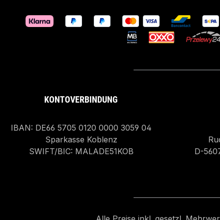
KONTOVERBINDUNG
IBAN: DE66 5705 0120 0000 3059 04
Sparkasse Koblenz
Rud
SWIFT/BIC: MALADE51KOB
D-560
Alle Preise inkl. gesetzl. Mehrwe