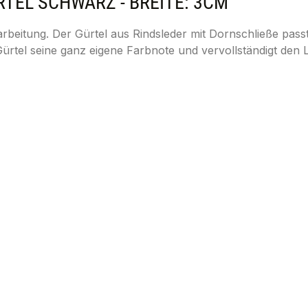
EL SCHWARZ - BREITE: 3CM"
rbeitung. Der Gürtel aus Rindsleder mit Dornschließe pass
rtel seine ganz eigene Farbnote und vervollständigt den L