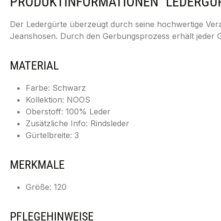
PRODUKTINFORMATIONEN "LEDERGÜRT
Der Ledergürte überzeugt durch seine hochwertige Vera
Jeanshosen. Durch den Gerbungsprozess erhält jeder Gü
MATERIAL
Farbe: Schwarz
Kollektion: NOOS
Oberstoff: 100% Leder
Zusätzliche Info: Rindsleder
Gürtelbreite: 3
MERKMALE
Größe: 120
PFLEGEHINWEISE