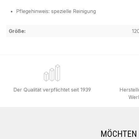
Pflegehinweis: spezielle Reinigung
Größe:
12
Der Qualität verpflichtet seit 1939
Herstel
Werk
MÖCHTEN S