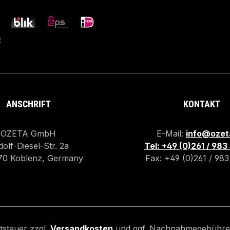
ANSCHRIFT
KONTAKT
OZETA GmbH
E-Mail:
info@ozet
olf-Diesel-Str. 2a
Tel: +49 (0)261 / 98
70 Koblenz, Germany
Fax: +49 (0)261 / 98
rtsteuer zzgl.
Versandkosten
und ggf. Nachnahmegebühren