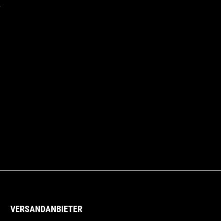
t
VERSANDANBIETER