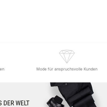
fen
Mode für anspruchsvolle Kunden
S DER WELT