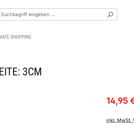
IVATE SHOPPING
EITE: 3CM
Verkaufspre
14,95 
inkl. MwSt.