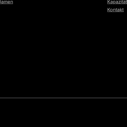
 Damen
Kapazitä
Kontakt