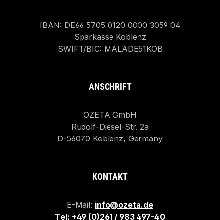
IBAN: DE66 5705 0120 0000 3059 04
Sparkasse Koblenz
SWIFT/BIC: MALADE51KOB
ANSCHRIFT
OZETA GmbH
Rudolf-Diesel-Str. 2a
D-56070 Koblenz, Germany
KONTAKT
E-Mail:
info@ozeta.de
Tel: +49 (0)261 / 983 497-40