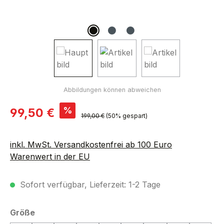
Verkaufspreis:
%
99,50 €
Regulärer Preis:
199,00 €
(50% gespart)
inkl. MwSt. Versandkostenfrei ab 100 Euro
Warenwert in der EU
Sofort verfügbar, Lieferzeit: 1-2 Tage
auswählen
Größe