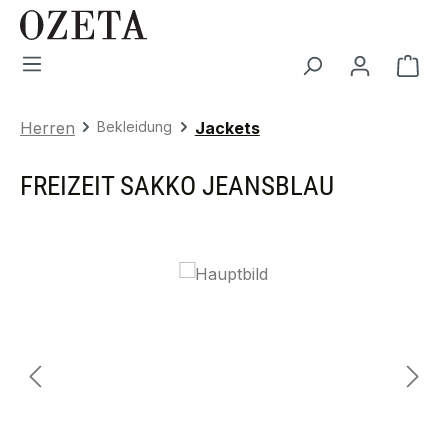
Zum Hauptinhalt springen
War
Herren
Bekleidung
Jackets
FREIZEIT SAKKO JEANSBLAU
Bildergalerie überspringen