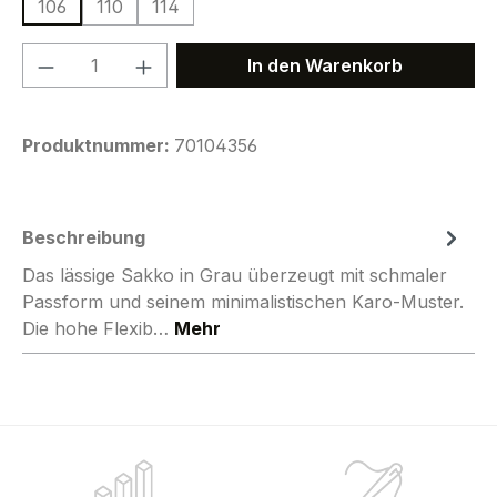
106
110
114
Produkt Anzahl: Gib den gewünschten We
In den Warenkorb
Produktnummer:
70104356
Beschreibung
Das lässige Sakko in Grau überzeugt mit schmaler
Passform und seinem minimalistischen Karo-Muster.
Die hohe Flexib…
Mehr