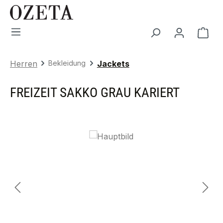
Zum Hauptinhalt springen
War
Herren
Bekleidung
Jackets
FREIZEIT SAKKO GRAU KARIERT
Bildergalerie überspringen