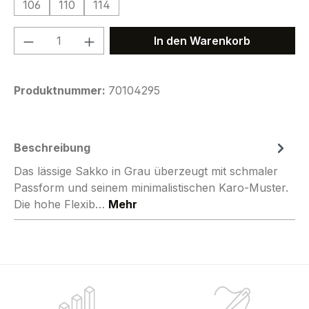
106
110
114
Produkt Anzahl: Gib den gewünschten We
In den Warenkorb
Produktnummer:
70104295
Beschreibung
Das lässige Sakko in Grau überzeugt mit schmaler
Passform und seinem minimalistischen Karo-Muster.
Die hohe Flexib…
Mehr