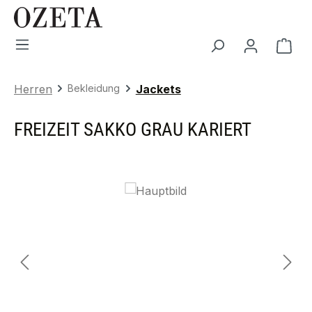
Zum Hauptinhalt springen
War
Herren
Bekleidung
Jackets
FREIZEIT SAKKO GRAU KARIERT
Bildergalerie überspringen