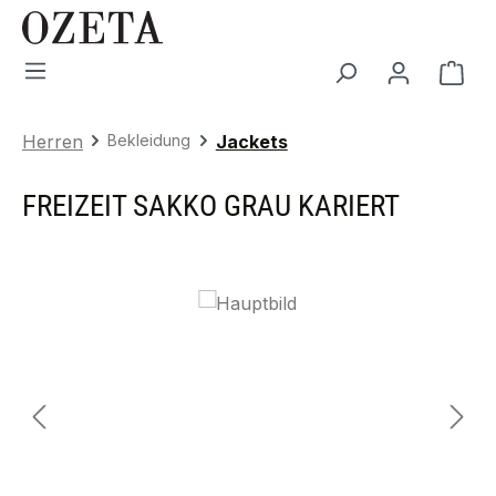
Zum Hauptinhalt springen
War
Herren
Bekleidung
Jackets
FREIZEIT SAKKO GRAU KARIERT
Bildergalerie überspringen