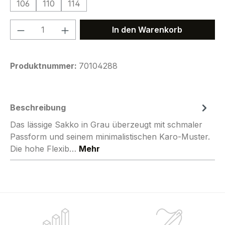
106
110
114
Produkt Anzahl: Gib den gewünschten We
In den Warenkorb
Produktnummer:
70104288
Beschreibung
Das lässige Sakko in Grau überzeugt mit schmaler
Passform und seinem minimalistischen Karo-Muster.
Die hohe Flexib…
Mehr