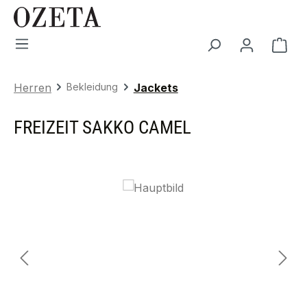
Zum Hauptinhalt springen
War
Herren
Bekleidung
Jackets
FREIZEIT SAKKO CAMEL
Bildergalerie überspringen