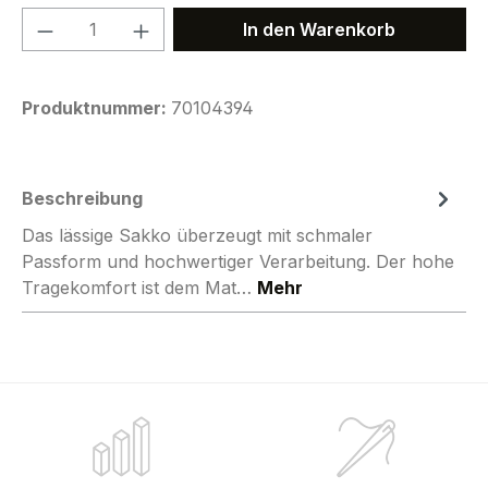
Produkt Anzahl: Gib den gewünschten We
In den Warenkorb
Produktnummer:
70104394
Beschreibung
Das lässige Sakko überzeugt mit schmaler
Passform und hochwertiger Verarbeitung. Der hohe
Tragekomfort ist dem Mat…
Mehr