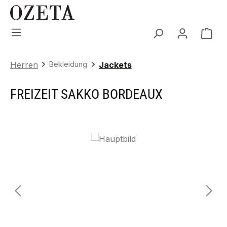
Zum Hauptinhalt springen
War
Herren
Bekleidung
Jackets
FREIZEIT SAKKO BORDEAUX
Bildergalerie überspringen