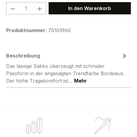
Produkt Anzahl: Gib den gewünschten We
In den Warenkorb
Produktnummer:
70103960
Beschreibung
Das lässige Sakko überzeugt mit schmaler
Passform in der angesagten Trendfarbe Bordeaux.
Der hohe Tragekomfort ist…
Mehr