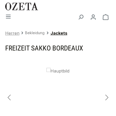
Zum Hauptinhalt springen
War
Herren
Bekleidung
Jackets
FREIZEIT SAKKO BORDEAUX
Bildergalerie überspringen