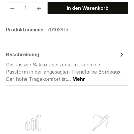
Produkt Anzahl: Gib den gewünschten We
In den Warenkorb
Produktnummer:
70103915
Beschreibung
Das lässige Sakko überzeugt mit schmaler
Passform in der angesagten Trendfarbe Bordeaux.
Der hohe Tragekomfort ist…
Mehr