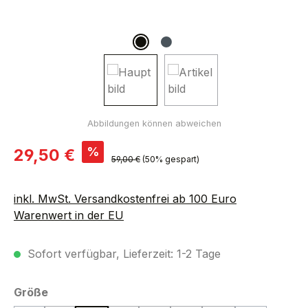
Verkaufspreis:
%
29,50 €
Regulärer Preis:
59,00 €
(50% gespart)
inkl. MwSt. Versandkostenfrei ab 100 Euro
Warenwert in der EU
Sofort verfügbar, Lieferzeit: 1-2 Tage
auswählen
Größe