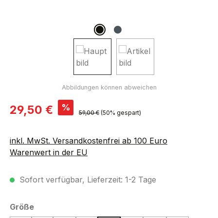
Verkaufspreis:
%
29,50 €
Regulärer Preis:
59,00 €
(50% gespart)
inkl. MwSt. Versandkostenfrei ab 100 Euro
Warenwert in der EU
Sofort verfügbar, Lieferzeit: 1-2 Tage
auswählen
Größe