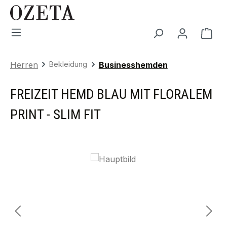
Zum Hauptinhalt springen
War
Herren
Bekleidung
Businesshemden
FREIZEIT HEMD BLAU MIT FLORALEM
PRINT - SLIM FIT
Bildergalerie überspringen