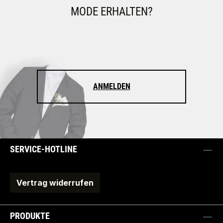
MODE ERHALTEN?
ANMELDEN
SERVICE-HOTLINE
Vertrag widerrufen
PRODUKTE