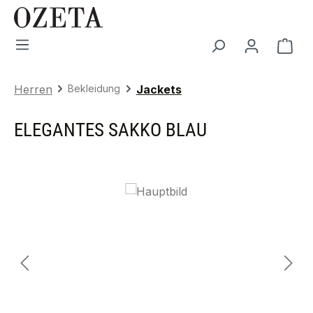
Zum Hauptinhalt springen
War
Herren
Bekleidung
Jackets
ELEGANTES SAKKO BLAU
Bildergalerie überspringen