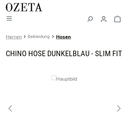
Zum Hauptinhalt springen
War
Herren
Bekleidung
Hosen
CHINO HOSE DUNKELBLAU - SLIM FIT
Bildergalerie überspringen