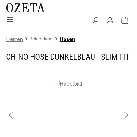
Zum Hauptinhalt springen
War
Herren
Bekleidung
Hosen
CHINO HOSE DUNKELBLAU - SLIM FIT
Bildergalerie überspringen