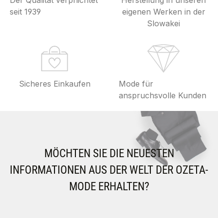
Der Qualität verpflichtet
Herstellung in unseren
seit 1939
eigenen Werken in der
Slowakei
Sicheres Einkaufen
Mode für
anspruchsvolle Kunden
MÖCHTEN SIE DIE NEUESTEN
INFORMATIONEN AUS DER WELT DER OZETA-
MODE ERHALTEN?