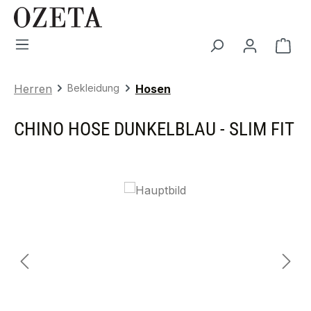
Zum Hauptinhalt springen
War
Herren
Bekleidung
Hosen
CHINO HOSE DUNKELBLAU - SLIM FIT
Bildergalerie überspringen