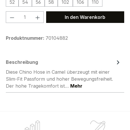
52
54
56
58
102
106
110
Produkt Anzahl: Gib den gewünschten We
In den Warenkorb
Produktnummer:
70104882
Beschreibung
Diese Chino Hose in Camel überzeugt mit einer
Slim-Fit Passform und hoher Bewegungsfreiheit.
Der hohe Tragekomfort ist…
Mehr