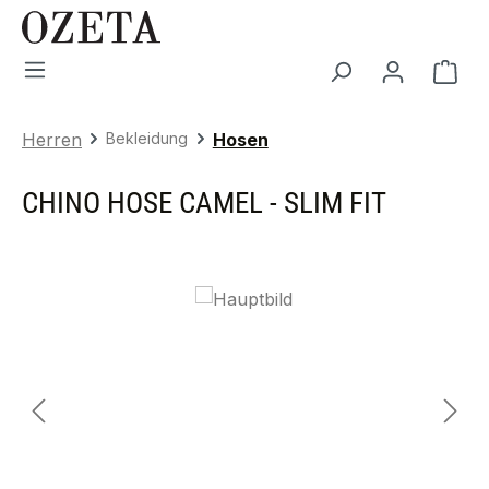
Zum Hauptinhalt springen
War
Herren
Bekleidung
Hosen
CHINO HOSE CAMEL - SLIM FIT
Bildergalerie überspringen