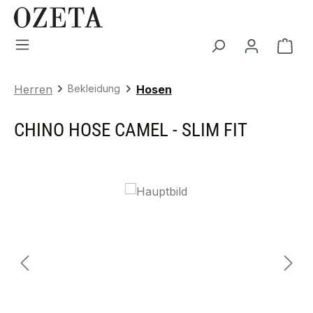
Zum Hauptinhalt springen
War
Herren
Bekleidung
Hosen
CHINO HOSE CAMEL - SLIM FIT
Bildergalerie überspringen