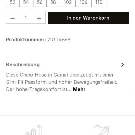
52
54
56
58
102
106
110
Produkt Anzahl: Gib den gewünschten We
In den Warenkorb
Produktnummer:
70104868
Beschreibung
Diese Chino Hose in Camel überzeugt mit einer
Slim-Fit Passform und hoher Bewegungsfreiheit.
Der hohe Tragekomfort ist…
Mehr