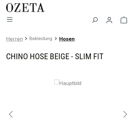
Zum Hauptinhalt springen
War
Herren
Bekleidung
Hosen
CHINO HOSE BEIGE - SLIM FIT
Bildergalerie überspringen