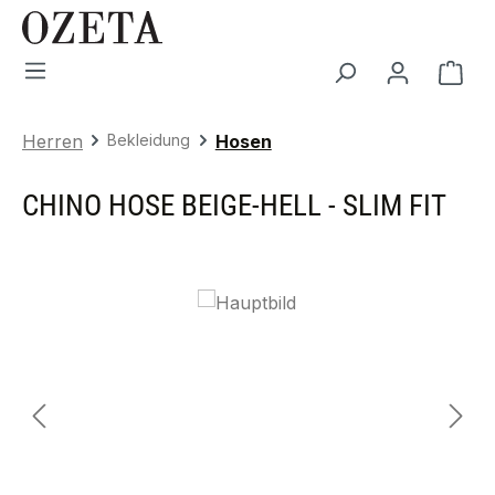
Zum Hauptinhalt springen
War
Herren
Bekleidung
Hosen
CHINO HOSE BEIGE-HELL - SLIM FIT
Bildergalerie überspringen