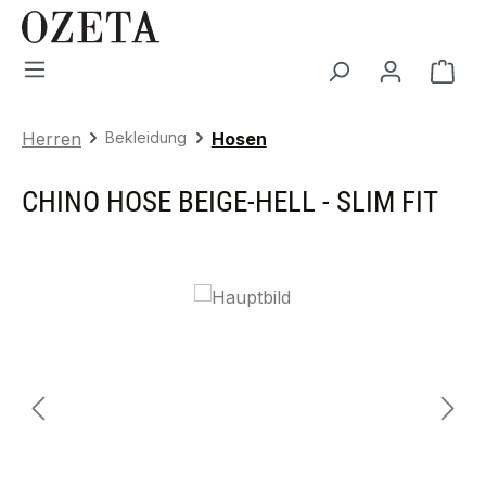
Zum Hauptinhalt springen
War
Herren
Bekleidung
Hosen
CHINO HOSE BEIGE-HELL - SLIM FIT
Bildergalerie überspringen